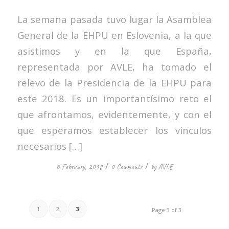
La semana pasada tuvo lugar la Asamblea
General de la EHPU en Eslovenia, a la que
asistimos y en la que España,
representada por AVLE, ha tomado el
relevo de la Presidencia de la EHPU para
este 2018. Es un importantísimo reto el
que afrontamos, evidentemente, y con el
que esperamos establecer los vínculos
necesarios […]
/
/
6 February, 2018
0 Comments
by
AVLE
1
2
3
Page 3 of 3