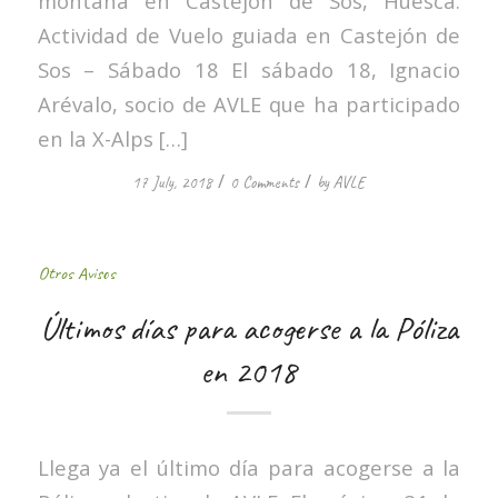
montaña en Castejón de Sos, Huesca.
Actividad de Vuelo guiada en Castejón de
Sos – Sábado 18 El sábado 18, Ignacio
Arévalo, socio de AVLE que ha participado
en la X-Alps […]
/
/
17 July, 2018
0 Comments
by
AVLE
Otros Avisos
Últimos días para acogerse a la Póliza
en 2018
Llega ya el último día para acogerse a la