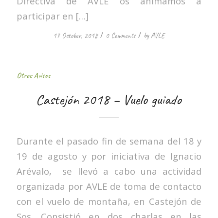
Directiva de AVLE os animamos a
participar en […]
/
/
17 October, 2018
0 Comments
by
AVLE
Otros Avisos
Castejón 2018 – Vuelo guiado
Durante el pasado fin de semana del 18 y
19 de agosto y por iniciativa de Ignacio
Arévalo, se llevó a cabo una actividad
organizada por AVLE de toma de contacto
con el vuelo de montaña, en Castejón de
Sos. Consistió en dos charlas en las