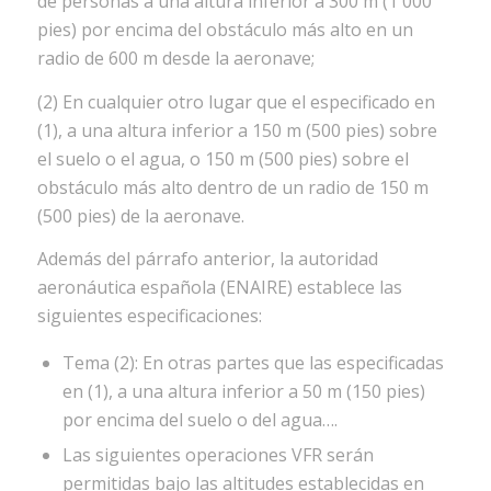
de personas a una altura inferior a 300 m (1 000
pies) por encima del obstáculo más alto en un
radio de 600 m desde la aeronave;
(2) En cualquier otro lugar que el especificado en
(1), a una altura inferior a 150 m (500 pies) sobre
el suelo o el agua, o 150 m (500 pies) sobre el
obstáculo más alto dentro de un radio de 150 m
(500 pies) de la aeronave.
Además del párrafo anterior, la autoridad
aeronáutica española (ENAIRE) establece las
siguientes especificaciones:
Tema (2): En otras partes que las especificadas
en (1), a una altura inferior a 50 m (150 pies)
por encima del suelo o del agua….
Las siguientes operaciones VFR serán
permitidas bajo las altitudes establecidas en