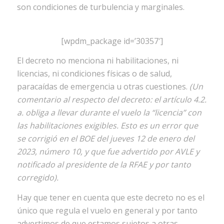
son condiciones de turbulencia y marginales.
[wpdm_package id=’30357′]
El decreto no menciona ni habilitaciones, ni
licencias, ni condiciones físicas o de salud,
paracaídas de emergencia u otras cuestiones.
(Un
comentario al respecto del decreto: el artículo 4.2.
a. obliga a llevar durante el vuelo la “licencia” con
las habilitaciones exigibles. Esto es un error que
se corrigió en el BOE del jueves 12 de enero del
2023, número 10, y que fue advertido por AVLE y
notificado al presidente de la RFAE y por tanto
corregido).
Hay que tener en cuenta que este decreto no es el
único que regula el vuelo en general y por tanto
advertimos de que estamos sujetos a otras