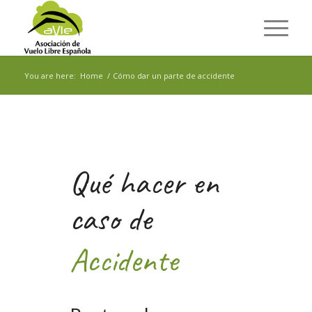
You are here:
Home
/
Cómo dar un parte de accidente
Qué hacer en
caso de
Accidente