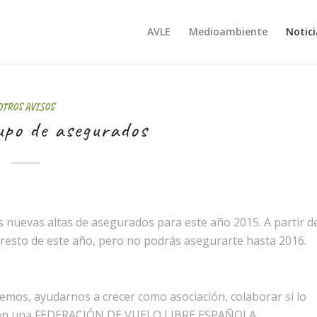
AVLE
Medioambiente
Notici
OTROS AVISOS
upo de asegurados
os nuevas altas de asegurados para este año 2015. A partir d
l resto de este año, pero no podrás asegurarte hasta 2016.
cemos, ayudarnos a crecer como asociación, colaborar si lo
ees en una FEDERACIÓN DE VUELO LIBRE ESPAÑOLA.