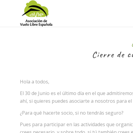
Cierre de c
Hola a todos,
El 30 de Junio es el último día en el que admitirem
ahí, si quieres puedes asociarte a nosotros para e
¿Para qué hacerte socio, si no tendrás seguro?
Pues para participar en las actividades que organi
crees necesario, y sobre todo, si tú también cr