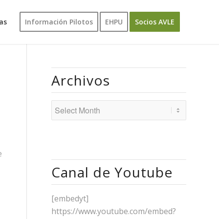
as
Información Pilotos
EHPU
Socios AVLE
Archivos
e
Canal de Youtube
[embedyt]
https://www.youtube.com/embed?